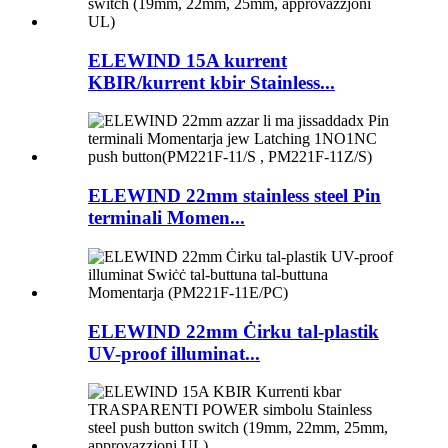
ELEWIND 15A kurrent
KBIR/kurrent kbir Stainless...
ELEWIND 22mm stainless steel Pin
terminali Momen...
ELEWIND 22mm Ċirku tal-plastik
UV-proof illuminat...