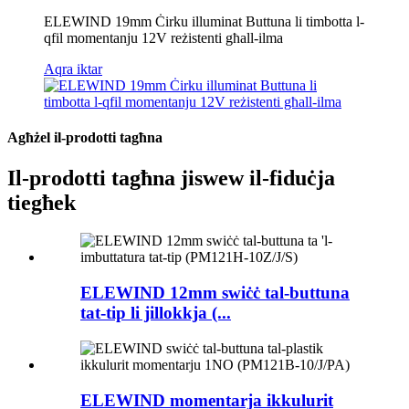
ELEWIND 19mm Ċirku illuminat Buttuna li timbotta l-
qfil momentanju 12V reżistenti għall-ilma
Aqra iktar
Agħżel il-prodotti tagħna
Il-prodotti tagħna jiswew il-fiduċja
tiegħek
ELEWIND 12mm swiċċ tal-buttuna
tat-tip li jillokkja (...
ELEWIND momentarja ikkulurit