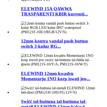
ELEWIND 15A QAWWA
TRASPARENTI KBIR kurrenti...
12mm kontra vandal push button
switch 3-kulur RG...
ELEWIND 12mm kwadru
Momentarju 1NO korp iswed jew...
Swiċċ tal-buttuna tal-buttuna tal-
metall ELEWIND 12mm b'dawl...