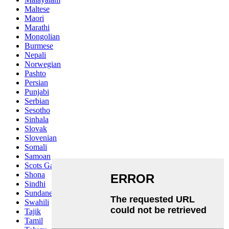
Maltese
Maori
Marathi
Mongolian
Burmese
Nepali
Norwegian
Pashto
Persian
Punjabi
Serbian
Sesotho
Sinhala
Slovak
Slovenian
Somali
Samoan
Scots Gaelic
Shona
Sindhi
Sundanese
Swahili
Tajik
Tamil